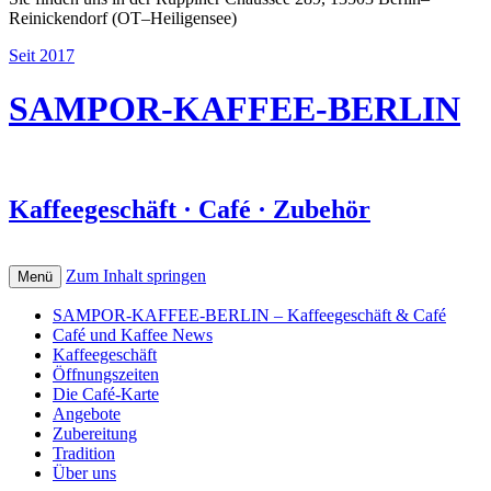
Reinickendorf (OT–Heiligensee)
Seit 2017
SAMPOR-KAFFEE-BERLIN
Kaffeegeschäft · Café · Zubehör
Zum Inhalt springen
Menü
SAMPOR-KAFFEE-BERLIN – Kaffeegeschäft & Café
Café und Kaffee News
Kaffeegeschäft
Öffnungszeiten
Die Café-Karte
Angebote
Zubereitung
Tradition
Über uns