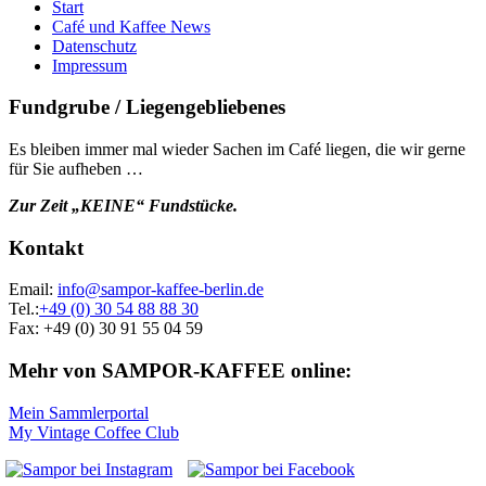
Start
Café und Kaffee News
Datenschutz
Impressum
Fundgrube / Liegengebliebenes
Es bleiben immer mal wieder Sachen im Café liegen, die wir gerne
für Sie aufheben …
Zur Zeit „KEINE“ Fundstücke.
Kontakt
Email:
info@sampor-kaffee-berlin.de
Tel.:
+49 (0) 30 54 88 88 30
Fax: +49 (0) 30 91 55 04 59
Mehr von SAMPOR-KAFFEE online:
Mein Sammlerportal
My Vintage Coffee Club