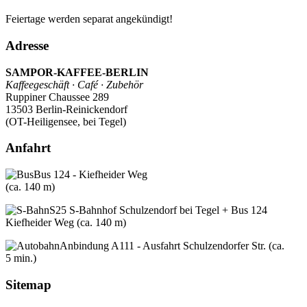
Feiertage werden separat angekündigt!
Adresse
SAMPOR-KAFFEE-BERLIN
Kaffeegeschäft · Café · Zubehör
Ruppiner Chaussee 289
13503 Berlin-Reinickendorf
(OT-Heiligensee, bei Tegel)
Anfahrt
Bus 124 - Kiefheider Weg
(ca. 140 m)
S25 S-Bahnhof Schulzendorf bei Tegel + Bus 124
Kiefheider Weg (ca. 140 m)
Anbindung A111 - Ausfahrt Schulzendorfer Str. (ca.
5 min.)
Sitemap