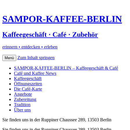
SAMPOR-KAFFEE-BERLIN
Kaffeegeschäft · Café · Zubehör
erinnern • entdecken • erleben
Zum Inhalt springen
Menü
SAMPOR-KAFFEE-BERLIN – Kaffeegeschäft & Café
Café und Kaffee News
Kaffeegeschäft
Öffnungszeiten
Die Café-Karte
Angebote
Zubereitung
Tradition
Über uns
Sie finden uns in der Ruppiner Chaussee 289, 13503 Berlin
Sie finden uns in der Ruppiner Chaussee 289, 13503 Berlin–