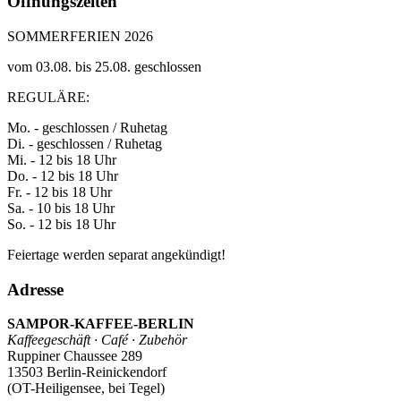
Öffnungszeiten
SOMMERFERIEN 2026
vom 03.08. bis 25.08. geschlossen
REGULÄRE:
Mo. - geschlossen / Ruhetag
Di. - geschlossen / Ruhetag
Mi. - 12 bis 18 Uhr
Do. - 12 bis 18 Uhr
Fr. - 12 bis 18 Uhr
Sa. - 10 bis 18 Uhr
So. - 12 bis 18 Uhr
Feiertage werden separat angekündigt!
Adresse
SAMPOR-KAFFEE-BERLIN
Kaffeegeschäft · Café · Zubehör
Ruppiner Chaussee 289
13503 Berlin-Reinickendorf
(OT-Heiligensee, bei Tegel)