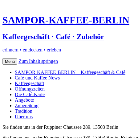
SAMPOR-KAFFEE-BERLIN
Kaffeegeschäft · Café · Zubehör
erinnern • entdecken • erleben
Zum Inhalt springen
Menü
SAMPOR-KAFFEE-BERLIN – Kaffeegeschäft & Café
Café und Kaffee News
Kaffeegeschäft
Öffnungszeiten
Die Café-Karte
Angebote
Zubereitung
Tradition
Über uns
Sie finden uns in der Ruppiner Chaussee 289, 13503 Berlin
Sie finden uns in der Ruppiner Chaussee 289, 13503 Berlin–Reinick