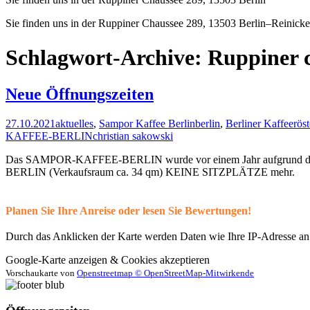
Sie finden uns in der Ruppiner Chaussee 289, 13503 Berlin–Reinick
Schlagwort-Archive: Ruppiner 
Neue Öffnungszeiten
27.10.2021
aktuelles
,
Sampor Kaffee Berlin
berlin
,
Berliner Kaffeeröst
KAFFEE-BERLIN
christian sakowski
Das SAMPOR-KAFFEE-BERLIN wurde vor einem Jahr aufgrund der 
BERLIN (Verkaufsraum ca. 34 qm) KEINE SITZPLÄTZE mehr.
Planen Sie Ihre Anreise oder lesen Sie Bewertungen!
Durch das Anklicken der Karte werden Daten wie Ihre IP-Adresse an
Google-Karte anzeigen & Cookies akzeptieren
Vorschaukarte von
Openstreetmap © OpenStreetMap-Mitwirkende