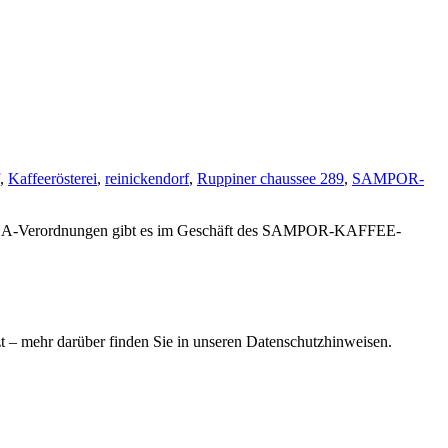
,
Kaffeerösterei
,
reinickendorf
,
Ruppiner chaussee 289
,
SAMPOR-
NA-Verordnungen gibt es im Geschäft des SAMPOR-KAFFEE-
 – mehr darüber finden Sie in unseren Datenschutzhinweisen.