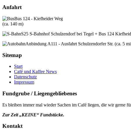
Anfahrt
Bus 124 - Kiefheider Weg
(ca. 140 m)
S25 S-Bahnhof Schulzendorf bei Tegel + Bus 124 Kiefheid
Anbindung A111 - Ausfahrt Schulzendorfer Str. (ca. 5 mi
Sitemap
Start
Café und Kaffee News
Datenschutz
Impressum
Fundgrube / Liegengebliebenes
Es bleiben immer mal wieder Sachen im Café liegen, die wir gerne f
Zur Zeit „KEINE“ Fundstücke.
Kontakt