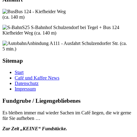
Bus 124 - Kiefheider Weg
(ca. 140 m)
S25 S-Bahnhof Schulzendorf bei Tegel + Bus 124
Kiefheider Weg (ca. 140 m)
Anbindung A111 - Ausfahrt Schulzendorfer Str. (ca.
5 min.)
Sitemap
Start
Café und Kaffee News
Datenschutz
Impressum
Fundgrube / Liegengebliebenes
Es bleiben immer mal wieder Sachen im Café liegen, die wir gerne
für Sie aufheben …
Zur Zeit „KEINE“ Fundstücke.