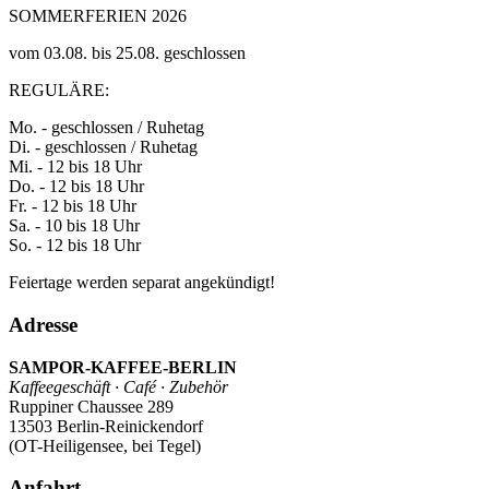
SOMMERFERIEN 2026
vom 03.08. bis 25.08. geschlossen
REGULÄRE:
Mo. - geschlossen / Ruhetag
Di. - geschlossen / Ruhetag
Mi. - 12 bis 18 Uhr
Do. - 12 bis 18 Uhr
Fr. - 12 bis 18 Uhr
Sa. - 10 bis 18 Uhr
So. - 12 bis 18 Uhr
Feiertage werden separat angekündigt!
Adresse
SAMPOR-KAFFEE-BERLIN
Kaffeegeschäft · Café · Zubehör
Ruppiner Chaussee 289
13503 Berlin-Reinickendorf
(OT-Heiligensee, bei Tegel)
Anfahrt