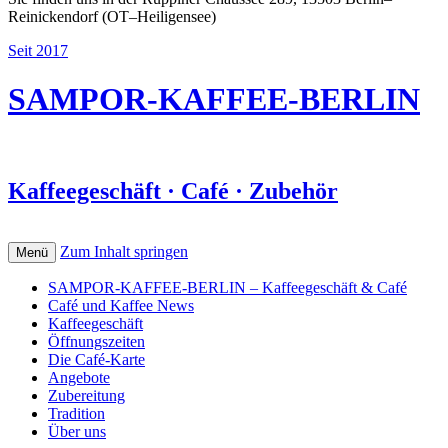
Reinickendorf (OT–Heiligensee)
Seit 2017
SAMPOR-KAFFEE-BERLIN
Kaffeegeschäft · Café · Zubehör
Zum Inhalt springen
Menü
SAMPOR-KAFFEE-BERLIN – Kaffeegeschäft & Café
Café und Kaffee News
Kaffeegeschäft
Öffnungszeiten
Die Café-Karte
Angebote
Zubereitung
Tradition
Über uns