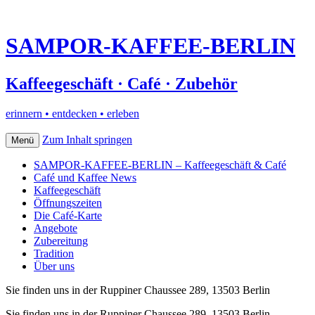
SAMPOR-KAFFEE-BERLIN
Kaffeegeschäft · Café · Zubehör
erinnern • entdecken • erleben
Zum Inhalt springen
Menü
SAMPOR-KAFFEE-BERLIN – Kaffeegeschäft & Café
Café und Kaffee News
Kaffeegeschäft
Öffnungszeiten
Die Café-Karte
Angebote
Zubereitung
Tradition
Über uns
Sie finden uns in der Ruppiner Chaussee 289, 13503 Berlin
Sie finden uns in der Ruppiner Chaussee 289, 13503 Berlin–