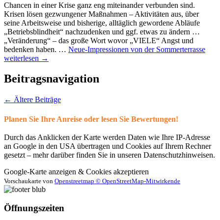
Chancen in einer Krise ganz eng miteinander verbunden sind.
Krisen lösen gezwungener Maßnahmen – Aktivitäten aus, über
seine Arbeitsweise und bisherige, alltäglich gewordene Abläufe
„Betriebsblindheit“ nachzudenken und ggf. etwas zu ändern …
„Veränderung“ – das große Wort wovor „VIELE“ Angst und
bedenken haben. …
Neue-Impressionen von der Sommerterrasse
weiterlesen
→
Beitragsnavigation
←
Ältere Beiträge
Planen Sie Ihre Anreise oder lesen Sie Bewertungen!
Durch das Anklicken der Karte werden Daten wie Ihre IP-Adresse
an Google in den USA übertragen und Cookies auf Ihrem Rechner
gesetzt – mehr darüber finden Sie in unseren Datenschutzhinweisen.
Google-Karte anzeigen & Cookies akzeptieren
Vorschaukarte von
Openstreetmap © OpenStreetMap-Mitwirkende
Öffnungszeiten