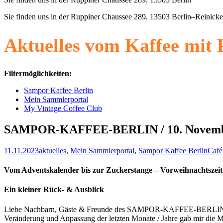
Sie finden uns in der Ruppiner Chaussee 289, 13503 Berlin–Reinick
Aktuelles vom Kaffee mit P
Filtermöglichkeiten:
Sampor Kaffee Berlin
Mein Sammlerportal
My Vintage Coffee Club
SAMPOR-KAFFEE-BERLIN / 10. Novemb
11.11.2023
aktuelles
,
Mein Sammlerportal
,
Sampor Kaffee Berlin
Café
Vom Adventskalender bis zur Zuckerstange – Vorweihnach
Ein kleiner Rück- & Ausblick
Liebe Nachbarn, Gäste & Freunde des SAMPOR-KAFFEE-BERLIN sowie f
Veränderung und Anpassung der letzten Monate / Jahre gab mir die M