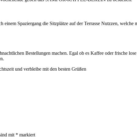
einem Spaziergang die Sitzplätze auf der Terrasse Nutzzen, welche mit
achtlichen Bestellungen machen. Egal ob es Kaffee oder frische lose W
n.
tszeit und verbleibe mit den besten Grüßen
sind mit
*
markiert