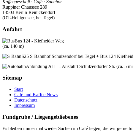
Kaffeegeschäft · Café · Zubehör
Ruppiner Chaussee 289
13503 Berlin-Reinickendorf
(OT-Heiligensee, bei Tegel)
Anfahrt
Bus 124 - Kiefheider Weg
(ca. 140 m)
S25 S-Bahnhof Schulzendorf bei Tegel + Bus 124 Kiefheid
Anbindung A111 - Ausfahrt Schulzendorfer Str. (ca. 5 mi
Sitemap
Start
Café und Kaffee News
Datenschutz
Impressum
Fundgrube / Liegengebliebenes
Es bleiben immer mal wieder Sachen im Café liegen, die wir gerne f