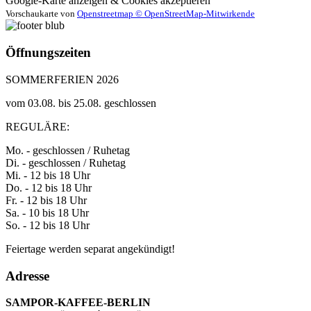
Google-Karte anzeigen & Cookies akzeptieren
Vorschaukarte von
Openstreetmap © OpenStreetMap-Mitwirkende
Öffnungszeiten
SOMMERFERIEN 2026
vom 03.08. bis 25.08. geschlossen
REGULÄRE:
Mo. - geschlossen / Ruhetag
Di. - geschlossen / Ruhetag
Mi. - 12 bis 18 Uhr
Do. - 12 bis 18 Uhr
Fr. - 12 bis 18 Uhr
Sa. - 10 bis 18 Uhr
So. - 12 bis 18 Uhr
Feiertage werden separat angekündigt!
Adresse
SAMPOR-KAFFEE-BERLIN