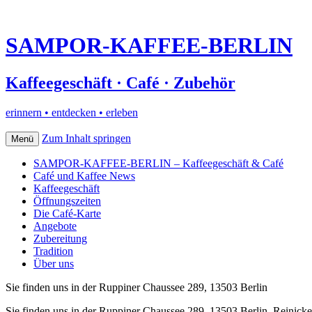
SAMPOR-KAFFEE-BERLIN
Kaffeegeschäft · Café · Zubehör
erinnern • entdecken • erleben
Zum Inhalt springen
Menü
SAMPOR-KAFFEE-BERLIN – Kaffeegeschäft & Café
Café und Kaffee News
Kaffeegeschäft
Öffnungszeiten
Die Café-Karte
Angebote
Zubereitung
Tradition
Über uns
Sie finden uns in der Ruppiner Chaussee 289, 13503 Berlin
Sie finden uns in der Ruppiner Chaussee 289, 13503 Berlin–Reinick