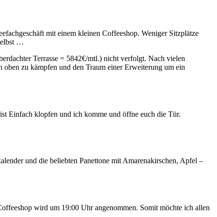
efachgeschäft mit einem kleinen Coffeeshop. Weniger Sitzplätze
selbst …
rdachter Terrasse = 5842€/mtl.) nicht verfolgt. Nach vielen
ach oben zu kämpfen und den Traum einer Erweiterung um ein
 ist Einfach klopfen und ich komme und öffne euch die Tür.
lender und die beliebten Panettone mit Amarenakirschen, Apfel –
im Coffeeshop wird um 19:00 Uhr angenommen. Somit möchte ich allen