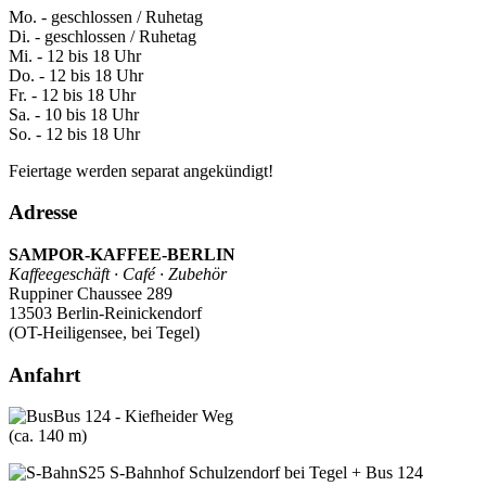
Mo. - geschlossen / Ruhetag
Di. - geschlossen / Ruhetag
Mi. - 12 bis 18 Uhr
Do. - 12 bis 18 Uhr
Fr. - 12 bis 18 Uhr
Sa. - 10 bis 18 Uhr
So. - 12 bis 18 Uhr
Feiertage werden separat angekündigt!
Adresse
SAMPOR-KAFFEE-BERLIN
Kaffeegeschäft · Café · Zubehör
Ruppiner Chaussee 289
13503 Berlin-Reinickendorf
(OT-Heiligensee, bei Tegel)
Anfahrt
Bus 124 - Kiefheider Weg
(ca. 140 m)
S25 S-Bahnhof Schulzendorf bei Tegel + Bus 124