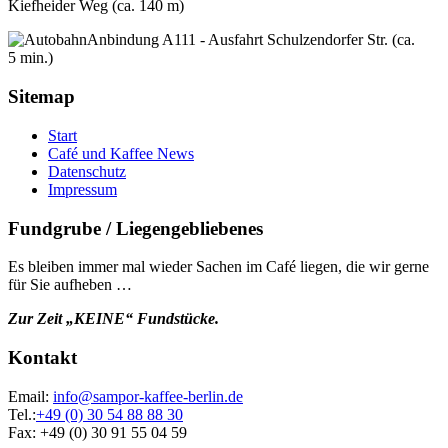
Kiefheider Weg (ca. 140 m)
Anbindung A111 - Ausfahrt Schulzendorfer Str. (ca.
5 min.)
Sitemap
Start
Café und Kaffee News
Datenschutz
Impressum
Fundgrube / Liegengebliebenes
Es bleiben immer mal wieder Sachen im Café liegen, die wir gerne
für Sie aufheben …
Zur Zeit „KEINE“ Fundstücke.
Kontakt
Email:
info@sampor-kaffee-berlin.de
Tel.:
+49 (0) 30 54 88 88 30
Fax: +49 (0) 30 91 55 04 59