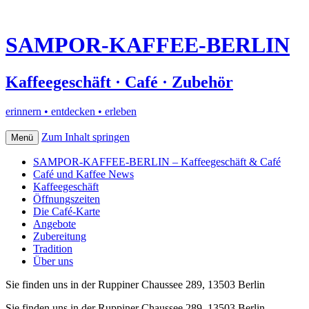
SAMPOR-KAFFEE-BERLIN
Kaffeegeschäft · Café · Zubehör
erinnern • entdecken • erleben
Zum Inhalt springen
Menü
SAMPOR-KAFFEE-BERLIN – Kaffeegeschäft & Café
Café und Kaffee News
Kaffeegeschäft
Öffnungszeiten
Die Café-Karte
Angebote
Zubereitung
Tradition
Über uns
Sie finden uns in der Ruppiner Chaussee 289, 13503 Berlin
Sie finden uns in der Ruppiner Chaussee 289, 13503 Berlin–