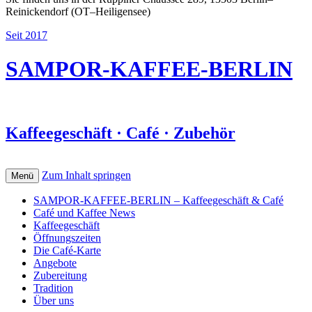
Reinickendorf (OT–Heiligensee)
Seit 2017
SAMPOR-KAFFEE-BERLIN
Kaffeegeschäft · Café · Zubehör
Zum Inhalt springen
Menü
SAMPOR-KAFFEE-BERLIN – Kaffeegeschäft & Café
Café und Kaffee News
Kaffeegeschäft
Öffnungszeiten
Die Café-Karte
Angebote
Zubereitung
Tradition
Über uns