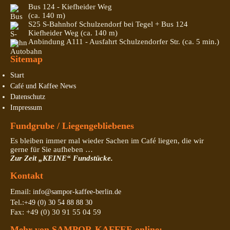
Bus 124 - Kiefheider Weg
(ca. 140 m)
S25 S-Bahnhof Schulzendorf bei Tegel + Bus 124
Kiefheider Weg (ca. 140 m)
Anbindung A111 - Ausfahrt Schulzendorfer Str. (ca. 5 min.)
Sitemap
Start
Café und Kaffee News
Datenschutz
Impressum
Fundgrube / Liegengebliebenes
Es bleiben immer mal wieder Sachen im Café liegen, die wir
gerne für Sie aufheben …
Zur Zeit „KEINE“ Fundstücke.
Kontakt
Email:
info@sampor-kaffee-berlin.de
Tel.:
+49 (0) 30 54 88 88 30
Fax: +49 (0) 30 91 55 04 59
Mehr von SAMPOR-KAFFEE online: