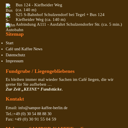
Bus 124 - Kiefheider Weg
(ca. 140 m)
S25 S-Bahnhof Schulzendorf bei Tegel + Bus 124
Kiefheider Weg (ca. 140 m)
Anbindung A111 - Ausfahrt Schulzendorfer Str. (ca. 5 min.)
Sitemap
Start
Café und Kaffee News
Datenschutz
Impressum
Fundgrube / Liegengebliebenes
Es bleiben immer mal wieder Sachen im Café liegen, die wir
gerne für Sie aufheben …
Zur Zeit „KEINE“ Fundstücke.
Kontakt
Email:
info@sampor-kaffee-berlin.de
Tel.:
+49 (0) 30 54 88 88 30
Fax: +49 (0) 30 91 55 04 59