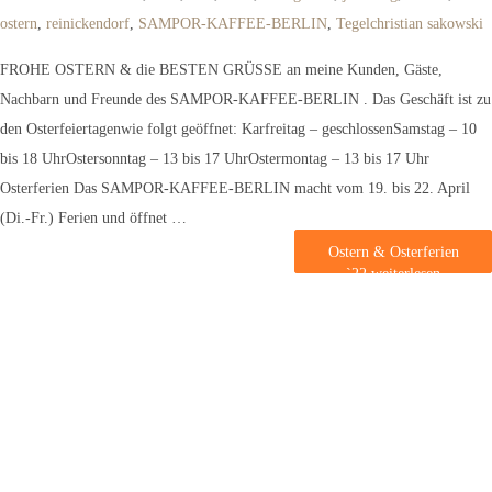
ostern
,
reinickendorf
,
SAMPOR-KAFFEE-BERLIN
,
Tegel
christian sakowski
FROHE OSTERN & die BESTEN GRÜSSE an meine Kunden, Gäste,
Nachbarn und Freunde des SAMPOR-KAFFEE-BERLIN . Das Geschäft ist zu
den Osterfeiertagenwie folgt geöffnet: Karfreitag – geschlossenSamstag – 10
bis 18 UhrOstersonntag – 13 bis 17 UhrOstermontag – 13 bis 17 Uhr
Osterferien Das SAMPOR-KAFFEE-BERLIN macht vom 19. bis 22. April
(Di.-Fr.) Ferien und öffnet …
Ostern & Osterferien
`22
weiterlesen