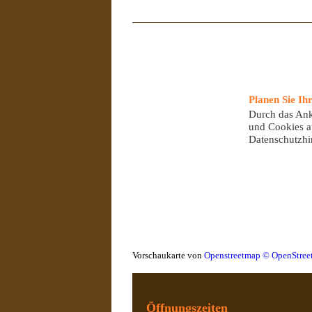
Planen Sie Ih
Durch das Ank
und Cookies a
Datenschutzhi
Vorschaukarte von
Openstreetmap © OpenStre
Öffnungszeiten