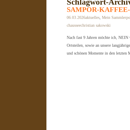
Schlagwort-Archi
SAMPOR-KAFFEE-
06.03.2026
aktuelles
,
Mein Sammlerpo
chaussee
christian sakowski
Nach fast 9 Jahren möchte ich, NEIN 
Ortsteilen, sowie an unsere langjä
und schönen Momente in den letzten 