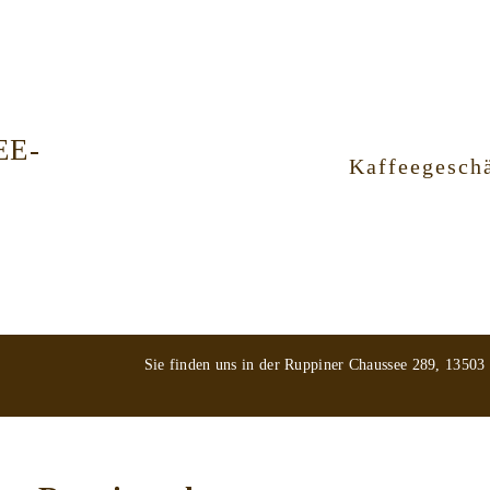
EE-
Kaffeegeschä
Sie finden uns in der Ruppiner Chaussee 289, 13503