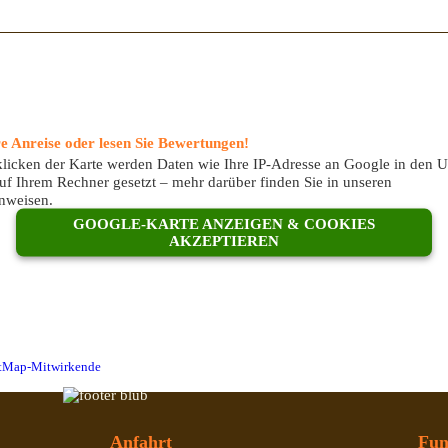
re Anreise oder lesen Sie Bewertungen!
licken der Karte werden Daten wie Ihre IP-Adresse an Google in den 
uf Ihrem Rechner gesetzt – mehr darüber finden Sie in unseren
nweisen.
GOOGLE-KARTE ANZEIGEN & COOKIES
AKZEPTIEREN
etMap-Mitwirkende
Anfahrt
Fun