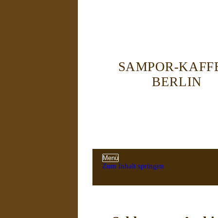
SAMPOR-KAFF
BERLIN
Menü
Zum Inhalt springen