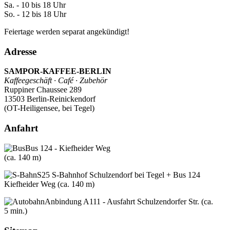
Sa. - 10 bis 18 Uhr
So. - 12 bis 18 Uhr
Feiertage werden separat angekündigt!
Adresse
SAMPOR-KAFFEE-BERLIN
Kaffeegeschäft · Café · Zubehör
Ruppiner Chaussee 289
13503 Berlin-Reinickendorf
(OT-Heiligensee, bei Tegel)
Anfahrt
Bus 124 - Kiefheider Weg
(ca. 140 m)
S25 S-Bahnhof Schulzendorf bei Tegel + Bus 124
Kiefheider Weg (ca. 140 m)
Anbindung A111 - Ausfahrt Schulzendorfer Str. (ca.
5 min.)