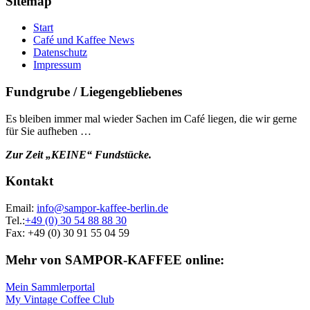
Sitemap
Start
Café und Kaffee News
Datenschutz
Impressum
Fundgrube / Liegengebliebenes
Es bleiben immer mal wieder Sachen im Café liegen, die wir gerne
für Sie aufheben …
Zur Zeit „KEINE“ Fundstücke.
Kontakt
Email:
info@sampor-kaffee-berlin.de
Tel.:
+49 (0) 30 54 88 88 30
Fax: +49 (0) 30 91 55 04 59
Mehr von SAMPOR-KAFFEE online:
Mein Sammlerportal
My Vintage Coffee Club