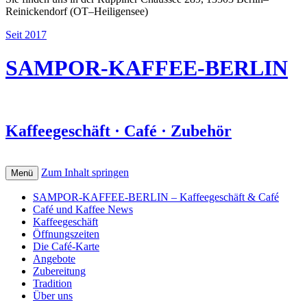
Reinickendorf (OT–Heiligensee)
Seit 2017
SAMPOR-KAFFEE-BERLIN
Kaffeegeschäft · Café · Zubehör
Zum Inhalt springen
Menü
SAMPOR-KAFFEE-BERLIN – Kaffeegeschäft & Café
Café und Kaffee News
Kaffeegeschäft
Öffnungszeiten
Die Café-Karte
Angebote
Zubereitung
Tradition
Über uns