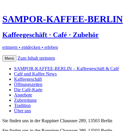
SAMPOR-KAFFEE-BERLIN
Kaffeegeschäft · Café · Zubehör
erinnern • entdecken • erleben
Zum Inhalt springen
Menü
SAMPOR-KAFFEE-BERLIN – Kaffeegeschäft & Café
Café und Kaffee News
Kaffeegeschäft
Öffnungszeiten
Die Café-Karte
Angebote
Zubereitung
Tradition
Über uns
Sie finden uns in der Ruppiner Chaussee 289, 13503 Berlin
Sie finden uns in der Ruppiner Chaussee 289, 13503 Berlin–