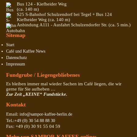
Bus 124 - Kiefheider Weg
(ca. 140 m)
S25 S-Bahnhof Schulzendorf bei Tegel + Bus 124
Kiefheider Weg (ca. 140 m)
Anbindung A111 - Ausfahrt Schulzendorfer Str. (ca. 5 min.)
Sitemap
Start
Café und Kaffee News
Datenschutz
Impressum
Fundgrube / Liegengebliebenes
Es bleiben immer mal wieder Sachen im Café liegen, die wir
gerne für Sie aufheben …
Zur Zeit „KEINE“ Fundstücke.
Kontakt
Email:
info@sampor-kaffee-berlin.de
Tel.:
+49 (0) 30 54 88 88 30
Fax: +49 (0) 30 91 55 04 59
Mehr von SAMPOR-KAFFEE online: