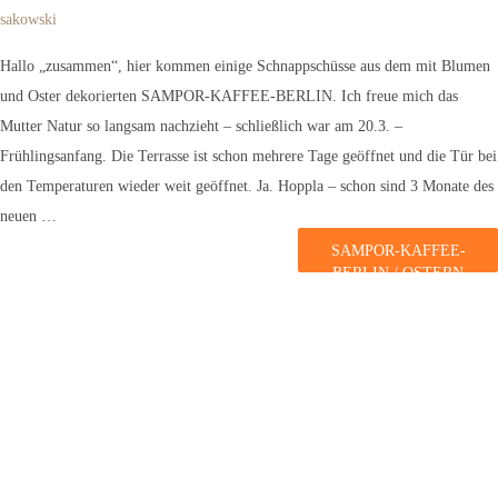
sakowski
Hallo „zusammen“, hier kommen einige Schnappschüsse aus dem mit Blumen
und Oster dekorierten SAMPOR-KAFFEE-BERLIN. Ich freue mich das
Mutter Natur so langsam nachzieht – schließlich war am 20.3. –
Frühlingsanfang. Die Terrasse ist schon mehrere Tage geöffnet und die Tür bei
den Temperaturen wieder weit geöffnet. Ja. Hoppla – schon sind 3 Monate des
neuen …
SAMPOR-KAFFEE-
BERLIN / OSTERN
2026 & CO.
weiterlesen