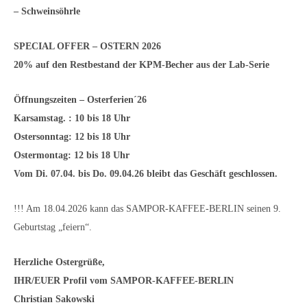
– Schweinsöhrle
SPECIAL OFFER – OSTERN 2026
20% auf den Restbestand der KPM-Becher aus der Lab-Serie
Öffnungszeiten – Osterferien´26
Karsamstag. : 10 bis 18 Uhr
Ostersonntag: 12 bis 18 Uhr
Ostermontag: 12 bis 18 Uhr
Vom Di. 07.04. bis Do. 09.04.26 bleibt das Geschäft geschlossen.
!!! Am 18.04.2026 kann das SAMPOR-KAFFEE-BERLIN seinen 9.
Geburtstag „feiern“.
Herzliche Ostergrüße,
IHR/EUER Profil vom SAMPOR-KAFFEE-BERLIN
Christian Sakowski