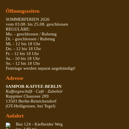
Öffnungszeiten
SOMMERFERIEN 2026
vom 03.08. bis 25.08. geschlossen
REGULÄRE:
Mo. - geschlossen / Ruhetag
Di. - geschlossen / Ruhetag
Mi. - 12 bis 18 Uhr
Do. - 12 bis 18 Uhr
Fr. - 12 bis 18 Uhr
Sa. - 10 bis 18 Uhr
So. - 12 bis 18 Uhr
Feiertage werden separat angekündigt!
Adresse
SAMPOR-KAFFEE-BERLIN
Kaffeegeschäft · Café · Zubehör
Ruppiner Chaussee 289
13503 Berlin-Reinickendorf
(OT-Heiligensee, bei Tegel)
Anfahrt
Bus 124 - Kiefheider Weg
(ca. 140 m)