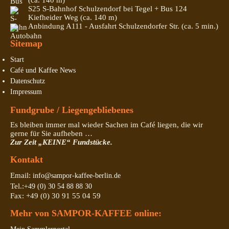
S25 S-Bahnhof Schulzendorf bei Tegel + Bus 124
Kiefheider Weg (ca. 140 m)
Anbindung A111 - Ausfahrt Schulzendorfer Str. (ca. 5 min.)
Sitemap
Start
Café und Kaffee News
Datenschutz
Impressum
Fundgrube / Liegengebliebenes
Es bleiben immer mal wieder Sachen im Café liegen, die wir
gerne für Sie aufheben …
Zur Zeit „KEINE“ Fundstücke.
Kontakt
Email:
info@sampor-kaffee-berlin.de
Tel.:
+49 (0) 30 54 88 88 30
Fax: +49 (0) 30 91 55 04 59
Mehr von SAMPOR-KAFFEE online: