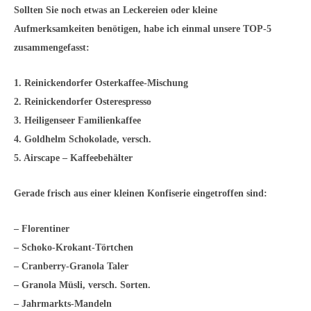
Sollten Sie noch etwas an Leckereien oder kleine
Aufmerksamkeiten benötigen, habe ich einmal unsere TOP-5
zusammengefasst:
1. Reinickendorfer Osterkaffee-Mischung
2. Reinickendorfer Osterespresso
3. Heiligenseer Familienkaffee
4. Goldhelm Schokolade, versch.
5. Airscape – Kaffeebehälter
Gerade frisch aus einer kleinen Konfiserie eingetroffen sind:
– Florentiner
– Schoko-Krokant-Törtchen
– Cranberry-Granola Taler
– Granola Müsli, versch. Sorten.
– Jahrmarkts-Mandeln