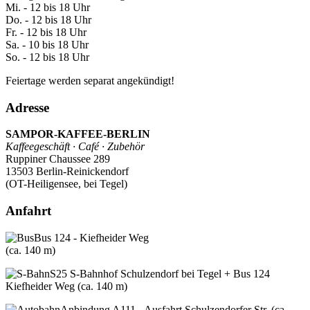
Mi. - 12 bis 18 Uhr
Do. - 12 bis 18 Uhr
Fr. - 12 bis 18 Uhr
Sa. - 10 bis 18 Uhr
So. - 12 bis 18 Uhr
Feiertage werden separat angekündigt!
Adresse
SAMPOR-KAFFEE-BERLIN
Kaffeegeschäft · Café · Zubehör
Ruppiner Chaussee 289
13503 Berlin-Reinickendorf
(OT-Heiligensee, bei Tegel)
Anfahrt
Bus 124 - Kiefheider Weg
(ca. 140 m)
S25 S-Bahnhof Schulzendorf bei Tegel + Bus 124
Kiefheider Weg (ca. 140 m)
Anbindung A111 - Ausfahrt Schulzendorfer Str. (ca.