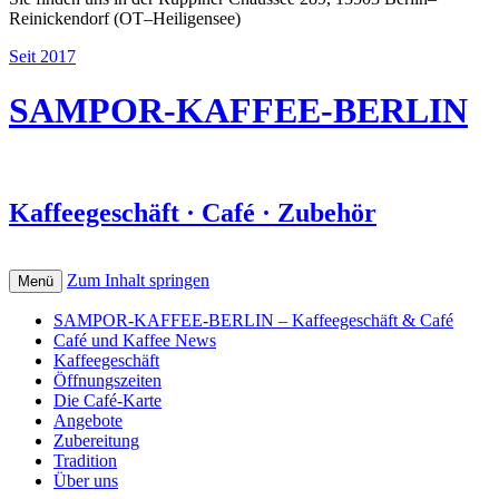
Reinickendorf (OT–Heiligensee)
Seit 2017
SAMPOR-KAFFEE-BERLIN
Kaffeegeschäft · Café · Zubehör
Zum Inhalt springen
Menü
SAMPOR-KAFFEE-BERLIN – Kaffeegeschäft & Café
Café und Kaffee News
Kaffeegeschäft
Öffnungszeiten
Die Café-Karte
Angebote
Zubereitung
Tradition
Über uns