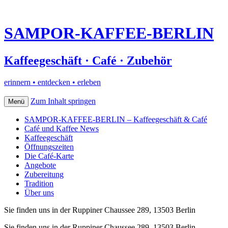
SAMPOR-KAFFEE-BERLIN
Kaffeegeschäft · Café · Zubehör
erinnern • entdecken • erleben
Zum Inhalt springen
Menü
SAMPOR-KAFFEE-BERLIN – Kaffeegeschäft & Café
Café und Kaffee News
Kaffeegeschäft
Öffnungszeiten
Die Café-Karte
Angebote
Zubereitung
Tradition
Über uns
Sie finden uns in der Ruppiner Chaussee 289, 13503 Berlin
Sie finden uns in der Ruppiner Chaussee 289, 13503 Berlin–