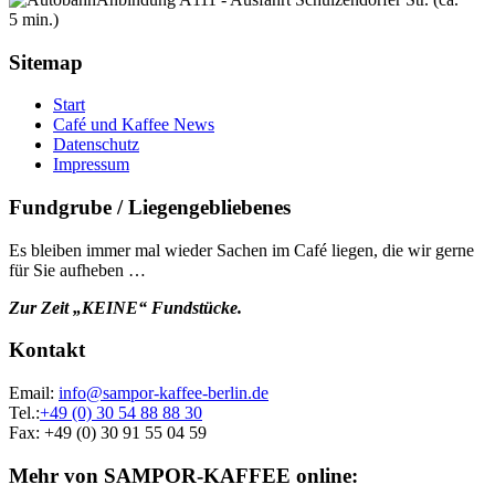
5 min.)
Sitemap
Start
Café und Kaffee News
Datenschutz
Impressum
Fundgrube / Liegengebliebenes
Es bleiben immer mal wieder Sachen im Café liegen, die wir gerne
für Sie aufheben …
Zur Zeit „KEINE“ Fundstücke.
Kontakt
Email:
info@sampor-kaffee-berlin.de
Tel.:
+49 (0) 30 54 88 88 30
Fax: +49 (0) 30 91 55 04 59
Mehr von SAMPOR-KAFFEE online: