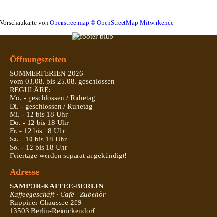
Vorschaukarte von
Openstreetmap © OpenStreetMap-Mitwirkende
Öffnungszeiten
SOMMERFERIEN 2026
vom 03.08. bis 25.08. geschlossen
REGULÄRE:
Mo. - geschlossen / Ruhetag
Di. - geschlossen / Ruhetag
Mi. - 12 bis 18 Uhr
Do. - 12 bis 18 Uhr
Fr. - 12 bis 18 Uhr
Sa. - 10 bis 18 Uhr
So. - 12 bis 18 Uhr
Feiertage werden separat angekündigt!
Adresse
SAMPOR-KAFFEE-BERLIN
Kaffeegeschäft · Café · Zubehör
Ruppiner Chaussee 289
13503 Berlin-Reinickendorf