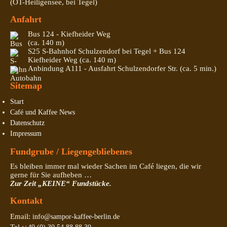
(OT-Heiligensee, bei Tegel)
Anfahrt
Bus 124 - Kiefheider Weg
(ca. 140 m)
S25 S-Bahnhof Schulzendorf bei Tegel + Bus 124
Kiefheider Weg (ca. 140 m)
Anbindung A111 - Ausfahrt Schulzendorfer Str. (ca. 5 min.)
Sitemap
Start
Café und Kaffee News
Datenschutz
Impressum
Fundgrube / Liegengebliebenes
Es bleiben immer mal wieder Sachen im Café liegen, die wir
gerne für Sie aufheben …
Zur Zeit „KEINE“ Fundstücke.
Kontakt
Email:
info@sampor-kaffee-berlin.de