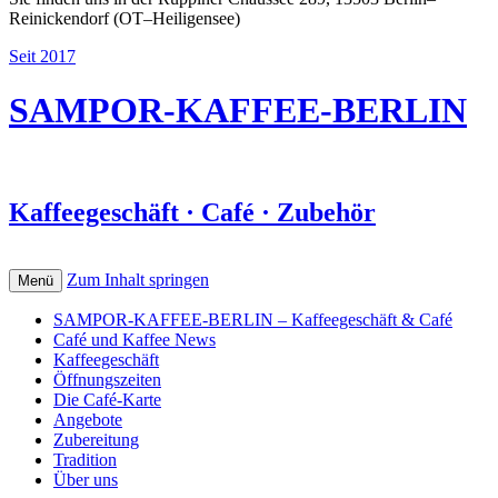
Reinickendorf (OT–Heiligensee)
Seit 2017
SAMPOR-KAFFEE-BERLIN
Kaffeegeschäft · Café · Zubehör
Zum Inhalt springen
Menü
SAMPOR-KAFFEE-BERLIN – Kaffeegeschäft & Café
Café und Kaffee News
Kaffeegeschäft
Öffnungszeiten
Die Café-Karte
Angebote
Zubereitung
Tradition
Über uns