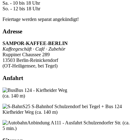
Sa. - 10 bis 18 Uhr
So. - 12 bis 18 Uhr
Feiertage werden separat angekündigt!
Adresse
SAMPOR-KAFFEE-BERLIN
Kaffeegeschäft · Café · Zubehör
Ruppiner Chaussee 289
13503 Berlin-Reinickendorf
(OT-Heiligensee, bei Tegel)
Anfahrt
Bus 124 - Kiefheider Weg
(ca. 140 m)
S25 S-Bahnhof Schulzendorf bei Tegel + Bus 124
Kiefheider Weg (ca. 140 m)
Anbindung A111 - Ausfahrt Schulzendorfer Str. (ca.
5 min.)