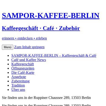
SAMPOR-KAFFEE-BERLIN
Kaffeegeschäft · Café · Zubehör
erinnern • entdecken • erleben
Zum Inhalt springen
Menü
SAMPOR-KAFFEE-BERLIN – Kaffeegeschäft & Café
Café und Kaffee News
Kaffeegeschäft
Öffnungszeiten
Die Café-Karte
Angebote
Zubereitung
Tradition
Über uns
Sie finden uns in der Ruppiner Chaussee 289, 13503 Berlin
Sie finden uns in der Ruppiner Chaussee 289, 13503 Berlin–