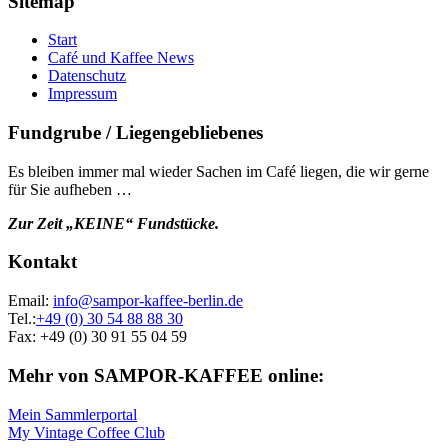
Sitemap
Start
Café und Kaffee News
Datenschutz
Impressum
Fundgrube / Liegengebliebenes
Es bleiben immer mal wieder Sachen im Café liegen, die wir gerne
für Sie aufheben …
Zur Zeit „KEINE“ Fundstücke.
Kontakt
Email:
info@sampor-kaffee-berlin.de
Tel.:
+49 (0) 30 54 88 88 30
Fax: +49 (0) 30 91 55 04 59
Mehr von SAMPOR-KAFFEE online:
Mein Sammlerportal
My Vintage Coffee Club