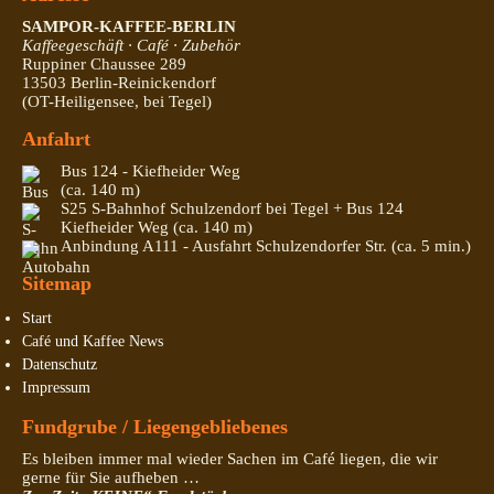
SAMPOR-KAFFEE-BERLIN
Kaffeegeschäft · Café · Zubehör
Ruppiner Chaussee 289
13503 Berlin-Reinickendorf
(OT-Heiligensee, bei Tegel)
Anfahrt
Bus 124 - Kiefheider Weg
(ca. 140 m)
S25 S-Bahnhof Schulzendorf bei Tegel + Bus 124
Kiefheider Weg (ca. 140 m)
Anbindung A111 - Ausfahrt Schulzendorfer Str. (ca. 5 min.)
Sitemap
Start
Café und Kaffee News
Datenschutz
Impressum
Fundgrube / Liegengebliebenes
Es bleiben immer mal wieder Sachen im Café liegen, die wir
gerne für Sie aufheben …