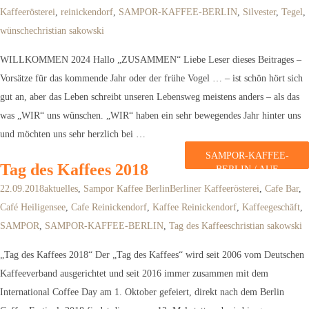
Kaffeerösterei
,
reinickendorf
,
SAMPOR-KAFFEE-BERLIN
,
Silvester
,
Tegel
,
wünsche
christian sakowski
WILLKOMMEN 2024 Hallo „ZUSAMMEN“ Liebe Leser dieses Beitrages –
Vorsätze für das kommende Jahr oder der frühe Vogel … – ist schön hört sich
gut an, aber das Leben schreibt unseren Lebensweg meistens anders – als das
was „WIR“ uns wünschen. „WIR“ haben ein sehr bewegendes Jahr hinter uns
und möchten uns sehr herzlich bei …
SAMPOR-KAFFEE-
Tag des Kaffees 2018
BERLIN / AUF
WIEDERSEHEN
22.09.2018
aktuelles
,
Sampor Kaffee Berlin
Berliner Kaffeerösterei
,
Cafe Bar
,
2023
weiterlesen
Café Heiligensee
,
Cafe Reinickendorf
,
Kaffee Reinickendorf
,
Kaffeegeschäft
,
SAMPOR
,
SAMPOR-KAFFEE-BERLIN
,
Tag des Kaffees
christian sakowski
„Tag des Kaffees 2018“ Der „Tag des Kaffees“ wird seit 2006 vom Deutschen
Kaffeeverband ausgerichtet und seit 2016 immer zusammen mit dem
International Coffee Day am 1. Oktober gefeiert, direkt nach dem Berlin