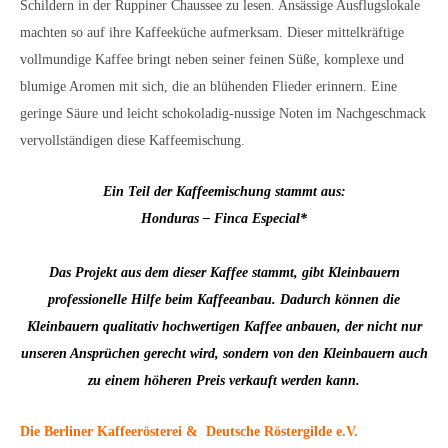
Schildern in der Ruppiner Chaussee zu lesen. Ansässige Ausflugslokale
machten so auf ihre Kaffeeküche aufmerksam. Dieser mittelkräftige
vollmundige Kaffee bringt neben seiner feinen Süße, komplexe und
blumige Aromen mit sich, die an blühenden Flieder erinnern. Eine
geringe Säure und leicht schokoladig-nussige Noten im Nachgeschmack
vervollständigen diese Kaffeemischung.
Ein Teil der Kaffeemischung stammt aus:
Honduras – Finca Especial*
Das Projekt aus dem dieser Kaffee stammt, gibt Kleinbauern
professionelle Hilfe beim Kaffeeanbau. Dadurch können die
Kleinbauern qualitativ hochwertigen Kaffee anbauen, der nicht nur
unseren Ansprüchen gerecht wird, sondern von den Kleinbauern auch
zu einem höheren Preis verkauft werden kann.
Die Berliner Kaffeerösterei & Deutsche Rö
stergilde
e.V.