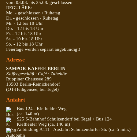
vom 03.08. bis 25.08. geschlossen
REGULÄRE:
Mo. - geschlossen / Ruhetag
Di. - geschlossen / Ruhetag
Mi. - 12 bis 18 Uhr
Do. - 12 bis 18 Uhr
Fr. - 12 bis 18 Uhr
Sa. - 10 bis 18 Uhr
So. - 12 bis 18 Uhr
Feiertage werden separat angekündigt!
Adresse
SAMPOR-KAFFEE-BERLIN
Kaffeegeschäft · Café · Zubehör
Ruppiner Chaussee 289
13503 Berlin-Reinickendorf
(OT-Heiligensee, bei Tegel)
Anfahrt
Bus 124 - Kiefheider Weg
(ca. 140 m)
S25 S-Bahnhof Schulzendorf bei Tegel + Bus 124
Kiefheider Weg (ca. 140 m)
Anbindung A111 - Ausfahrt Schulzendorfer Str. (ca. 5 min.)