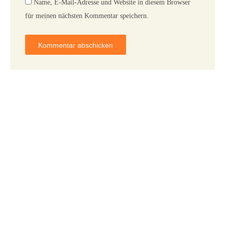
Name, E-Mail-Adresse und Website in diesem Browser
für meinen nächsten Kommentar speichern.