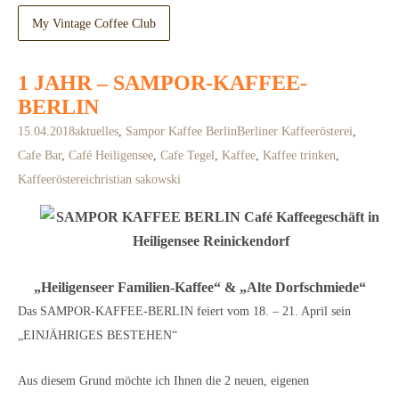
My Vintage Coffee Club
1 JAHR – SAMPOR-KAFFEE-
BERLIN
15.04.2018
aktuelles
,
Sampor Kaffee Berlin
Berliner Kaffeerösterei
,
Cafe Bar
,
Café Heiligensee
,
Cafe Tegel
,
Kaffee
,
Kaffee trinken
,
Kaffeerösterei
christian sakowski
„Heiligenseer Familien-Kaffee“ & „Alte Dorfschmiede“
Das SAMPOR-KAFFEE-BERLIN feiert vom 18. – 21. April sein
„EINJÄHRIGES BESTEHEN“
Aus diesem Grund möchte ich Ihnen die 2 neuen, eigenen