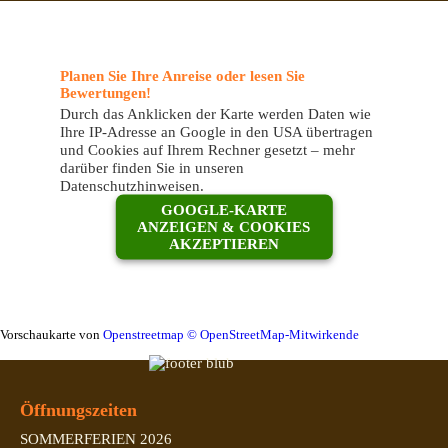
Planen Sie Ihre Anreise oder lesen Sie
Bewertungen!
Durch das Anklicken der Karte werden Daten wie
Ihre IP-Adresse an Google in den USA übertragen
und Cookies auf Ihrem Rechner gesetzt – mehr
darüber finden Sie in unseren
Datenschutzhinweisen.
GOOGLE-KARTE
ANZEIGEN & COOKIES
AKZEPTIEREN
Vorschaukarte von
Openstreetmap © OpenStreetMap-Mitwirkende
Öffnungszeiten
SOMMERFERIEN 2026