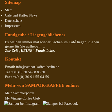
Sitemap
Start
Café und Kaffee News
Datenschutz
Impressum
Fundgrube / Liegengebliebenes
Es bleiben immer mal wieder Sachen im Café liegen, die wir
gerne für Sie aufheben …
Zur Zeit „KEINE“ Fundstücke.
Kontakt
Email:
info@sampor-kaffee-berlin.de
Tel.:
+49 (0) 30 54 88 88 30
Fax: +49 (0) 30 91 55 04 59
Mehr von SAMPOR-KAFFEE online:
Mein Sammlerportal
My Vintage Coffee Club