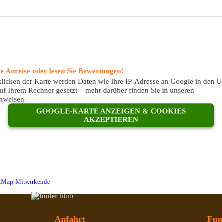
re Anreise oder lesen Sie Bewertungen!
licken der Karte werden Daten wie Ihre IP-Adresse an Google in den 
uf Ihrem Rechner gesetzt – mehr darüber finden Sie in unseren
nweisen.
GOOGLE-KARTE ANZEIGEN & COOKIES
AKZEPTIEREN
etMap-Mitwirkende
Anfahrt
Fun