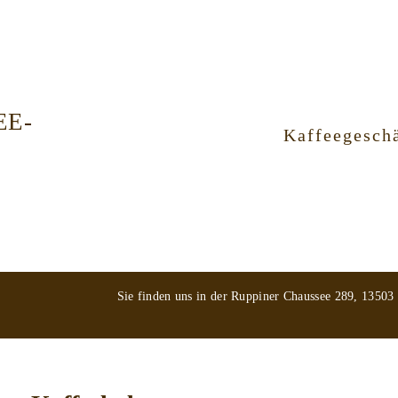
EE-
Kaffeegeschä
Sie finden uns in der Ruppiner Chaussee 289, 13503