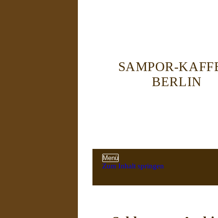
SAMPOR-KAFF
BERLIN
Menü
Zum Inhalt springen