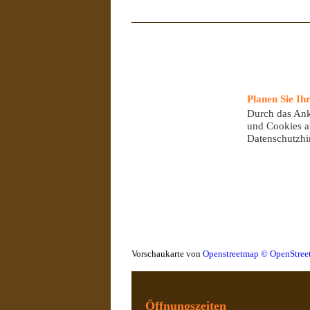
Planen Sie Ih
Durch das Ank
und Cookies a
Datenschutzhi
Vorschaukarte von
Openstreetmap © OpenStre
Öffnungszeiten