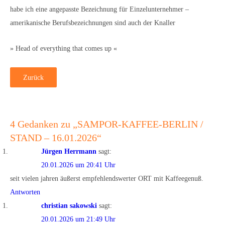
habe ich eine angepasste Bezeichnung für Einzelunternehmer –
amerikanische Berufsbezeichnungen sind auch der Knaller
» Head of everything that comes up «
Zurück
4 Gedanken zu „
SAMPOR-KAFFEE-BERLIN /
STAND – 16.01.2026
“
Jürgen Herrmann
sagt:
20.01.2026 um 20:41 Uhr
seit vielen jahren äußerst empfehlendswerter ORT mit Kaffeegenuß.
Antworten
christian sakowski
sagt:
20.01.2026 um 21:49 Uhr