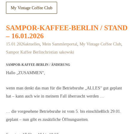
My Vintage Coffee Club
SAMPOR-KAFFEE-BERLIN / STAND
– 16.01.2026
15.01.2026
aktuelles
,
Mein Sammlerportal
,
My Vintage Coffee Club
,
Sampor Kaffee Berlin
christian sakowski
SAMPOR-KAFFEE-BERLIN / ÄNDERUNG
Hallo „ZUSAMMEN“,
wenn man denkt das man für die Betriebsruhe „ALLES“ gut geplant
hat – kann auch wie in meinem Fall überrascht werden …
… die vorgesehene Betriebsruhe ist vom 5. bis einschließlich 29.01.
geplant – nun gibt es zusätzliche Öffnungszeiten.