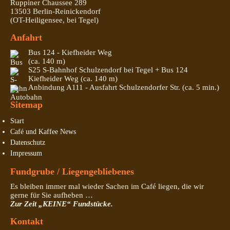
Ruppiner Chaussee 289
13503 Berlin-Reinickendorf
(OT-Heiligensee, bei Tegel)
Anfahrt
Bus 124 - Kiefheider Weg
(ca. 140 m)
S25 S-Bahnhof Schulzendorf bei Tegel + Bus 124
Kiefheider Weg (ca. 140 m)
Anbindung A111 - Ausfahrt Schulzendorfer Str. (ca. 5 min.)
Sitemap
Start
Café und Kaffee News
Datenschutz
Impressum
Fundgrube / Liegengebliebenes
Es bleiben immer mal wieder Sachen im Café liegen, die wir
gerne für Sie aufheben …
Zur Zeit „KEINE“ Fundstücke.
Kontakt