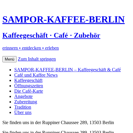
SAMPOR-KAFFEE-BERLIN
Kaffeegeschäft · Café · Zubehör
erinnern • entdecken • erleben
Zum Inhalt springen
Menü
SAMPOR-KAFFEE-BERLIN – Kaffeegeschäft & Café
Café und Kaffee News
Kaffeegeschäft
Öffnungszeiten
Die Café-Karte
Angebote
Zubereitung
Tradition
Über uns
Sie finden uns in der Ruppiner Chaussee 289, 13503 Berlin
Sie finden uns in der Ruppiner Chaussee 289, 13503 Berlin–