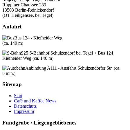
Ruppiner Chaussee 289
13503 Berlin-Reinickendorf
(OT-Heiligensee, bei Tegel)
Anfahrt
Bus 124 - Kiefheider Weg
(ca. 140 m)
S25 S-Bahnhof Schulzendorf bei Tegel + Bus 124
Kiefheider Weg (ca. 140 m)
Anbindung A111 - Ausfahrt Schulzendorfer Str. (ca.
5 min.)
Sitemap
Start
Café und Kaffee News
Datenschutz
Impressum
Fundgrube / Liegengebliebenes