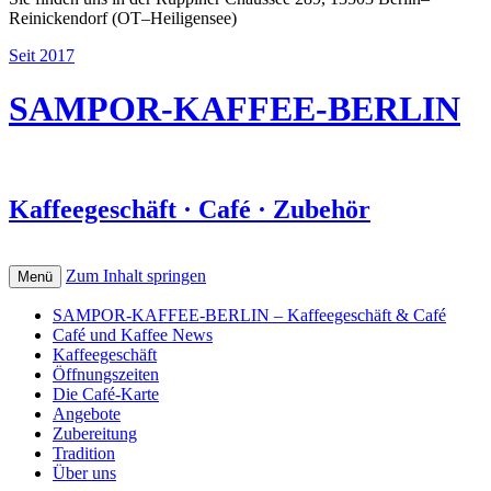
Reinickendorf (OT–Heiligensee)
Seit 2017
SAMPOR-KAFFEE-BERLIN
Kaffeegeschäft · Café · Zubehör
Zum Inhalt springen
Menü
SAMPOR-KAFFEE-BERLIN – Kaffeegeschäft & Café
Café und Kaffee News
Kaffeegeschäft
Öffnungszeiten
Die Café-Karte
Angebote
Zubereitung
Tradition
Über uns