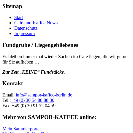
Sitemap
Start
Café und Kaffee News
Datenschutz
Impressum
Fundgrube / Liegengebliebenes
Es bleiben immer mal wieder Sachen im Café liegen, die wir gerne
für Sie aufheben …
Zur Zeit „KEINE“ Fundstücke.
Kontakt
Email:
info@sampor-kaffee-berlin.de
Tel.:
+49 (0) 30 54 88 88 30
Fax: +49 (0) 30 91 55 04 59
Mehr von SAMPOR-KAFFEE online:
Mein Sammlerportal