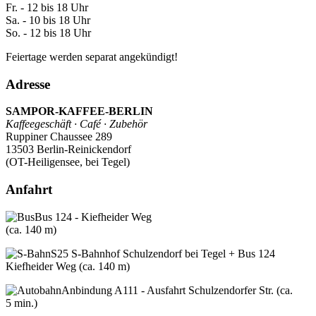
Fr. - 12 bis 18 Uhr
Sa. - 10 bis 18 Uhr
So. - 12 bis 18 Uhr
Feiertage werden separat angekündigt!
Adresse
SAMPOR-KAFFEE-BERLIN
Kaffeegeschäft · Café · Zubehör
Ruppiner Chaussee 289
13503 Berlin-Reinickendorf
(OT-Heiligensee, bei Tegel)
Anfahrt
Bus 124 - Kiefheider Weg
(ca. 140 m)
S25 S-Bahnhof Schulzendorf bei Tegel + Bus 124
Kiefheider Weg (ca. 140 m)
Anbindung A111 - Ausfahrt Schulzendorfer Str. (ca.
5 min.)