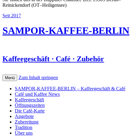
Reinickendorf (OT–Heiligensee)
Seit 2017
SAMPOR-KAFFEE-BERLIN
Kaffeegeschäft · Café · Zubehör
Zum Inhalt springen
Menü
SAMPOR-KAFFEE-BERLIN – Kaffeegeschäft & Café
Café und Kaffee News
Kaffeegeschäft
Öffnungszeiten
Die Café-Karte
Angebote
Zubereitung
Tradition
Über uns