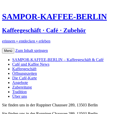
SAMPOR-KAFFEE-BERLIN
Kaffeegeschäft · Café · Zubehör
erinnern • entdecken • erleben
Zum Inhalt springen
Menü
SAMPOR-KAFFEE-BERLIN – Kaffeegeschäft & Café
Café und Kaffee News
Kaffeegeschäft
Öffnungszeiten
Die Café-Karte
Angebote
Zubereitung
Tradition
Über uns
Sie finden uns in der Ruppiner Chaussee 289, 13503 Berlin
Sie finden uns in der Ruppiner Chaussee 289, 13503 Berlin–