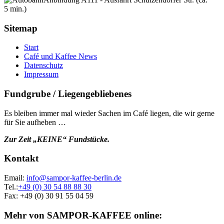
5 min.)
Sitemap
Start
Café und Kaffee News
Datenschutz
Impressum
Fundgrube / Liegengebliebenes
Es bleiben immer mal wieder Sachen im Café liegen, die wir gerne
für Sie aufheben …
Zur Zeit „KEINE“ Fundstücke.
Kontakt
Email:
info@sampor-kaffee-berlin.de
Tel.:
+49 (0) 30 54 88 88 30
Fax: +49 (0) 30 91 55 04 59
Mehr von SAMPOR-KAFFEE online: