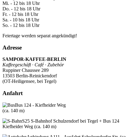
Mi. - 12 bis 18 Uhr
Do. - 12 bis 18 Uhr
Fr. - 12 bis 18 Uhr
Sa. - 10 bis 18 Uhr
So. - 12 bis 18 Uhr
Feiertage werden separat angekündigt!
Adresse
SAMPOR-KAFFEE-BERLIN
Kaffeegeschäft · Café · Zubehör
Ruppiner Chaussee 289
13503 Berlin-Reinickendorf
(OT-Heiligensee, bei Tegel)
Anfahrt
Bus 124 - Kiefheider Weg
(ca. 140 m)
S25 S-Bahnhof Schulzendorf bei Tegel + Bus 124
Kiefheider Weg (ca. 140 m)
Anbindung A111 - Ausfahrt Schulzendorfer Str. (ca.