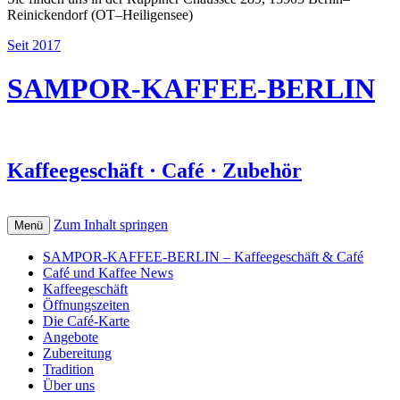
Reinickendorf (OT–Heiligensee)
Seit 2017
SAMPOR-KAFFEE-BERLIN
Kaffeegeschäft · Café · Zubehör
Zum Inhalt springen
Menü
SAMPOR-KAFFEE-BERLIN – Kaffeegeschäft & Café
Café und Kaffee News
Kaffeegeschäft
Öffnungszeiten
Die Café-Karte
Angebote
Zubereitung
Tradition
Über uns