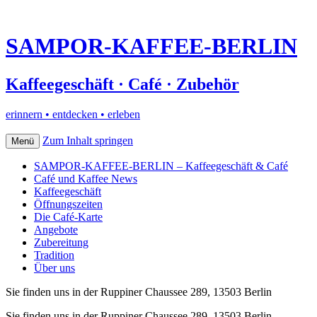
SAMPOR-KAFFEE-BERLIN
Kaffeegeschäft · Café · Zubehör
erinnern • entdecken • erleben
Zum Inhalt springen
Menü
SAMPOR-KAFFEE-BERLIN – Kaffeegeschäft & Café
Café und Kaffee News
Kaffeegeschäft
Öffnungszeiten
Die Café-Karte
Angebote
Zubereitung
Tradition
Über uns
Sie finden uns in der Ruppiner Chaussee 289, 13503 Berlin
Sie finden uns in der Ruppiner Chaussee 289, 13503 Berlin–