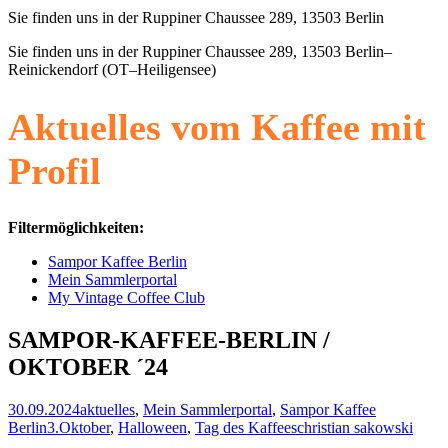
Sie finden uns in der Ruppiner Chaussee 289, 13503 Berlin
Sie finden uns in der Ruppiner Chaussee 289, 13503 Berlin–
Reinickendorf (OT–Heiligensee)
Aktuelles vom Kaffee mit
Profil
Filtermöglichkeiten:
Sampor Kaffee Berlin
Mein Sammlerportal
My Vintage Coffee Club
SAMPOR-KAFFEE-BERLIN /
OKTOBER ´24
30.09.2024
aktuelles
,
Mein Sammlerportal
,
Sampor Kaffee
Berlin
3.Oktober
,
Halloween
,
Tag des Kaffees
christian sakowski