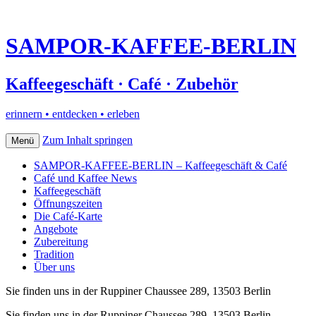
SAMPOR-KAFFEE-BERLIN
Kaffeegeschäft · Café · Zubehör
erinnern • entdecken • erleben
Zum Inhalt springen
Menü
SAMPOR-KAFFEE-BERLIN – Kaffeegeschäft & Café
Café und Kaffee News
Kaffeegeschäft
Öffnungszeiten
Die Café-Karte
Angebote
Zubereitung
Tradition
Über uns
Sie finden uns in der Ruppiner Chaussee 289, 13503 Berlin
Sie finden uns in der Ruppiner Chaussee 289, 13503 Berlin–