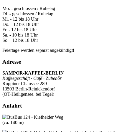
Mo. - geschlossen / Ruhetag
Di. - geschlossen / Ruhetag
Mi. - 12 bis 18 Uhr
Do. - 12 bis 18 Uhr
Fr. - 12 bis 18 Uhr
Sa. - 10 bis 18 Uhr
So. - 12 bis 18 Uhr
Feiertage werden separat angekündigt!
Adresse
SAMPOR-KAFFEE-BERLIN
Kaffeegeschäft · Café · Zubehör
Ruppiner Chaussee 289
13503 Berlin-Reinickendorf
(OT-Heiligensee, bei Tegel)
Anfahrt
Bus 124 - Kiefheider Weg
(ca. 140 m)