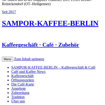
Reinickendorf (OT–Heiligensee)
Seit 2017
SAMPOR-KAFFEE-BERLIN
Kaffeegeschäft · Café · Zubehör
Zum Inhalt springen
Menü
SAMPOR-KAFFEE-BERLIN – Kaffeegeschäft & Café
Café und Kaffee News
Kaffeegeschäft
Öffnungszeiten
Die Café-Karte
Angebote
Zubereitung
Tradition
Über uns