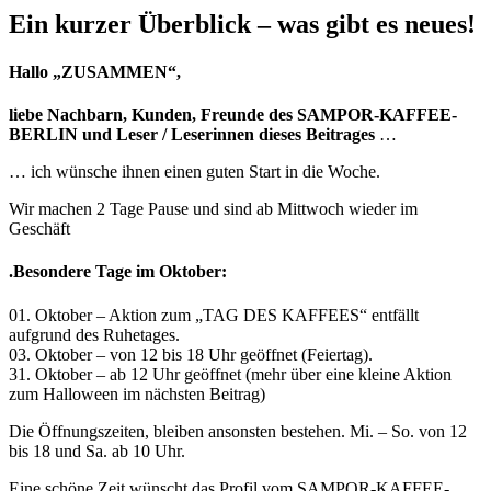
Ein kurzer Überblick – was gibt es neues!
Hallo „ZUSAMMEN“,
liebe Nachbarn, Kunden, Freunde
des SAMPOR-KAFFEE-
BERLIN und Leser / Leserinnen dieses Beitrages
…
… ich wünsche ihnen einen guten Start in die Woche.
Wir machen 2 Tage Pause und sind ab Mittwoch wieder im
Geschäft
.Besondere Tage im Oktober:
01. Oktober – Aktion zum „TAG DES KAFFEES“ entfällt
aufgrund des Ruhetages.
03. Oktober – von 12 bis 18 Uhr geöffnet (Feiertag).
31. Oktober – ab 12 Uhr geöffnet (mehr über eine kleine Aktion
zum Halloween im nächsten Beitrag)
Die Öffnungszeiten, bleiben ansonsten bestehen. Mi. – So. von 12
bis 18 und Sa. ab 10 Uhr.
Eine schöne Zeit wünscht das Profil vom SAMPOR-KAFFEE-