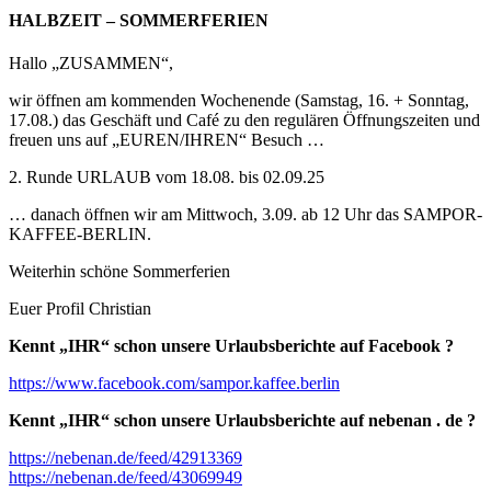
HALBZEIT – SOMMERFERIEN
Hallo „ZUSAMMEN“,
wir öffnen am kommenden Wochenende (Samstag, 16. + Sonntag,
17.08.) das Geschäft und Café zu den regulären Öffnungszeiten und
freuen uns auf „EUREN/IHREN“ Besuch …
2. Runde URLAUB vom 18.08. bis 02.09.25
…
danach öffnen wir am Mittwoch, 3.09. ab 12 Uhr das SAMPOR-
KAFFEE-BERLIN.
Weiterhin schöne Sommerferien
Euer Profil Christian
Kennt „IHR“ schon unsere Urlaubsberichte auf Facebook ?
https://www.facebook.com/sampor.kaffee.berlin
Kennt „IHR“ schon unsere Urlaubsberichte auf nebenan . de ?
https://nebenan.de/feed/42913369
https://nebenan.de/feed/43069949