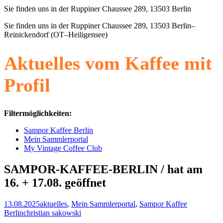
Sie finden uns in der Ruppiner Chaussee 289, 13503 Berlin
Sie finden uns in der Ruppiner Chaussee 289, 13503 Berlin–
Reinickendorf (OT–Heiligensee)
Aktuelles vom Kaffee mit
Profil
Filtermöglichkeiten:
Sampor Kaffee Berlin
Mein Sammlerportal
My Vintage Coffee Club
SAMPOR-KAFFEE-BERLIN / hat am
16. + 17.08. geöffnet
13.08.2025
aktuelles
,
Mein Sammlerportal
,
Sampor Kaffee
Berlin
christian sakowski