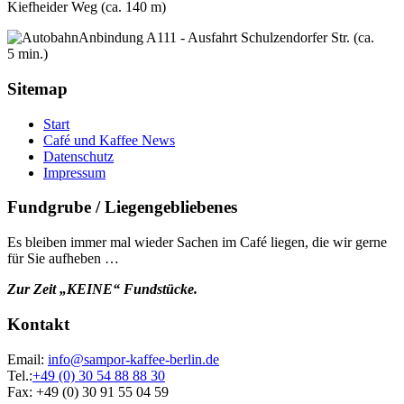
Kiefheider Weg (ca. 140 m)
Anbindung A111 - Ausfahrt Schulzendorfer Str. (ca.
5 min.)
Sitemap
Start
Café und Kaffee News
Datenschutz
Impressum
Fundgrube / Liegengebliebenes
Es bleiben immer mal wieder Sachen im Café liegen, die wir gerne
für Sie aufheben …
Zur Zeit „KEINE“ Fundstücke.
Kontakt
Email:
info@sampor-kaffee-berlin.de
Tel.:
+49 (0) 30 54 88 88 30
Fax: +49 (0) 30 91 55 04 59