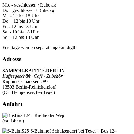
Mo. - geschlossen / Ruhetag
Di. - geschlossen / Ruhetag
Mi. - 12 bis 18 Uhr
Do. - 12 bis 18 Uhr
Fr. - 12 bis 18 Uhr
Sa. - 10 bis 18 Uhr
So. - 12 bis 18 Uhr
Feiertage werden separat angekündigt!
Adresse
SAMPOR-KAFFEE-BERLIN
Kaffeegeschäft · Café · Zubehör
Ruppiner Chaussee 289
13503 Berlin-Reinickendorf
(OT-Heiligensee, bei Tegel)
Anfahrt
Bus 124 - Kiefheider Weg
(ca. 140 m)
S25 S-Bahnhof Schulzendorf bei Tegel + Bus 124