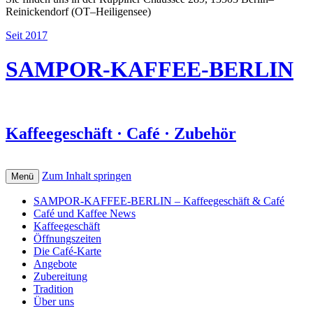
Reinickendorf (OT–Heiligensee)
Seit 2017
SAMPOR-KAFFEE-BERLIN
Kaffeegeschäft · Café · Zubehör
Zum Inhalt springen
Menü
SAMPOR-KAFFEE-BERLIN – Kaffeegeschäft & Café
Café und Kaffee News
Kaffeegeschäft
Öffnungszeiten
Die Café-Karte
Angebote
Zubereitung
Tradition
Über uns