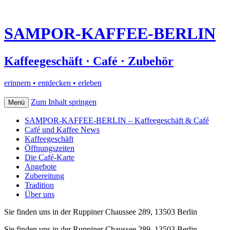
SAMPOR-KAFFEE-BERLIN
Kaffeegeschäft · Café · Zubehör
erinnern • entdecken • erleben
Zum Inhalt springen
Menü
SAMPOR-KAFFEE-BERLIN – Kaffeegeschäft & Café
Café und Kaffee News
Kaffeegeschäft
Öffnungszeiten
Die Café-Karte
Angebote
Zubereitung
Tradition
Über uns
Sie finden uns in der Ruppiner Chaussee 289, 13503 Berlin
Sie finden uns in der Ruppiner Chaussee 289, 13503 Berlin–